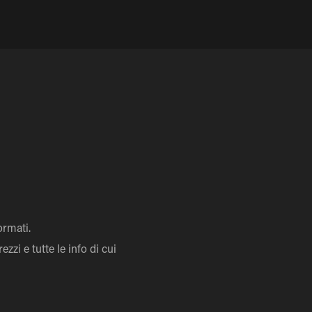
ormati.
zi e tutte le info di cui