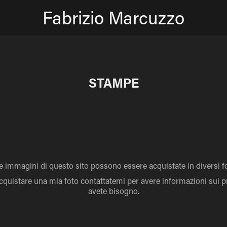
Fabrizio Marcuzzo
STAMPE
le immagini di questo sito possono essere acquistate in diversi f
acquistare una mia foto contattatemi per avere informazioni sui prez
avete bisogno.